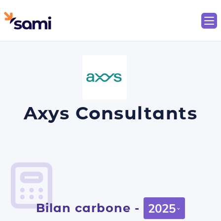
Axys Consultants
Bilan carbone -
2025