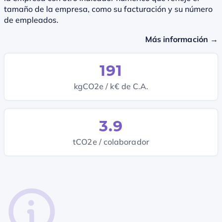
tamaño de la empresa, como su facturación y su número
de empleados.
Más información →
191
kgCO2e / k€ de C.A.
3.9
tCO2e / colaborador